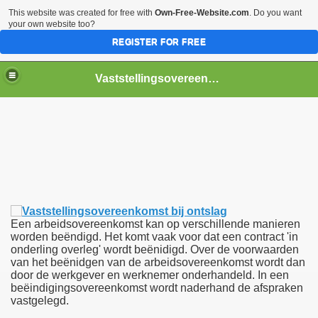
This website was created for free with
Own-Free-Website.com
. Do you want
your own website too?
REGISTER FOR FREE
Vaststellingsovereenkomst-bij-ontslag
tslag
Een arbeidsovereenkomst kan op verschillende manieren
worden beëndigd. Het komt vaak voor dat een contract 'in
onderling overleg' wordt beënidigd. Over de voorwaarden
van het beënidgen van de arbeidsovereenkomst wordt dan
door de werkgever en werknemer onderhandeld. In een
beëindigingsovereenkomst wordt naderhand de afspraken
vastgelegd.