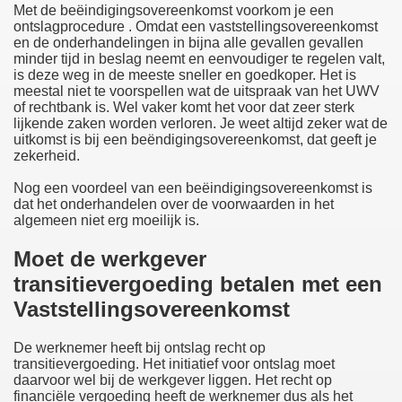
Met de beëindigingsovereenkomst voorkom je een
ontslagprocedure . Omdat een vaststellingsovereenkomst
en de onderhandelingen in bijna alle gevallen gevallen
minder tijd in beslag neemt en eenvoudiger te regelen valt,
is deze weg in de meeste sneller en goedkoper. Het is
meestal niet te voorspellen wat de uitspraak van het UWV
of rechtbank is. Wel vaker komt het voor dat zeer sterk
lijkende zaken worden verloren. Je weet altijd zeker wat de
uitkomst is bij een beëndigingsovereenkomst, dat geeft je
zekerheid.
Nog een voordeel van een beëindigingsovereenkomst is
dat het onderhandelen over de voorwaarden in het
algemeen niet erg moeilijk is.
Moet de werkgever
transitievergoeding betalen met een
Vaststellingsovereenkomst
De werknemer heeft bij ontslag recht op
transitievergoeding. Het initiatief voor ontslag moet
daarvoor wel bij de werkgever liggen. Het recht op
financiële vergoeding heeft de werknemer dus als het