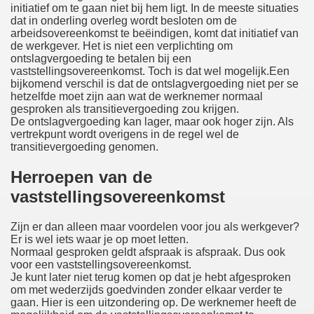
initiatief om te gaan niet bij hem ligt. In de meeste situaties
dat in onderling overleg wordt besloten om de
arbeidsovereenkomst te beëindigen, komt dat initiatief van
de werkgever. Het is niet een verplichting om
ontslagvergoeding te betalen bij een
vaststellingsovereenkomst. Toch is dat wel mogelijk.Een
bijkomend verschil is dat de ontslagvergoeding niet per se
hetzelfde moet zijn aan wat de werknemer normaal
gesproken als transitievergoeding zou krijgen.
De ontslagvergoeding kan lager, maar ook hoger zijn. Als
vertrekpunt wordt overigens in de regel wel de
transitievergoeding genomen.
Herroepen van de
vaststellingsovereenkomst
Zijn er dan alleen maar voordelen voor jou als werkgever?
Er is wel iets waar je op moet letten.
Normaal gesproken geldt afspraak is afspraak. Dus ook
voor een vaststellingsovereenkomst.
Je kunt later niet terug komen op dat je hebt afgesproken
om met wederzijds goedvinden zonder elkaar verder te
gaan. Hier is een uitzondering op. De werknemer heeft de